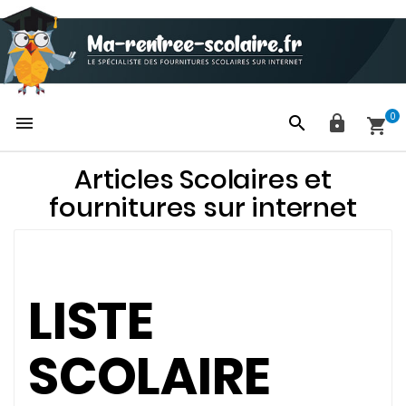
0




Articles Scolaires et
fournitures sur internet
LISTE
SCOLAIRE