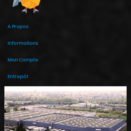
A Propos
Informations
Mon Compte
Entrepôt