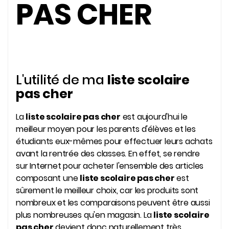
PAS CHER
L'utilité de ma
liste scolaire
pas cher
La
liste scolaire pas cher
est aujourd'hui le
meilleur moyen pour les parents d'élèves et les
étudiants eux-mêmes pour effectuer leurs achats
avant la rentrée des classes. En effet, se rendre
sur Internet pour acheter l'ensemble des articles
composant une
liste scolaire pas cher
est
sûrement le meilleur choix, car les produits sont
nombreux et les comparaisons peuvent être aussi
plus nombreuses qu'en magasin. La
liste scolaire
pas cher
devient donc naturellement très