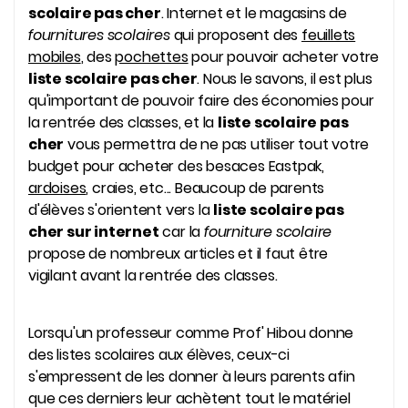
scolaire pas cher
. Internet et le magasins de
fournitures scolaires
qui proposent des
feuillets
mobiles
, des
pochettes
pour pouvoir acheter votre
liste scolaire pas cher
. Nous le savons, il est plus
qu'important de pouvoir faire des économies pour
la rentrée des classes, et la
liste scolaire pas
cher
vous permettra de ne pas utiliser tout votre
budget pour acheter des besaces Eastpak,
ardoises
,
craies
, etc... Beaucoup de parents
d'élèves s'orientent vers la
liste scolaire pas
cher sur internet
car la
fourniture scolaire
propose de nombreux articles et il faut être
vigilant avant la rentrée des classes.
Lorsqu'un professeur comme Prof' Hibou donne
des listes scolaires aux élèves, ceux-ci
s'empressent de les donner à leurs parents afin
que ces derniers leur achètent tout le matériel