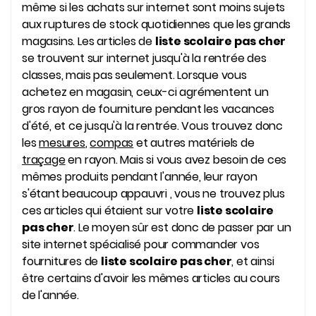
même si les achats sur internet sont moins sujets
aux ruptures de stock quotidiennes que les grands
magasins. Les articles de
liste scolaire pas cher
se trouvent sur internet jusqu'à la rentrée des
classes, mais pas seulement. Lorsque vous
achetez en magasin, ceux-ci agrémentent un
gros rayon de fourniture pendant les vacances
d'été, et ce jusqu'à la rentrée. Vous trouvez donc
les
mesures
,
compas
et autres matériels de
traçage
en rayon. Mais si vous avez besoin de ces
mêmes produits pendant l'année, leur rayon
s'étant beaucoup appauvri , vous ne trouvez plus
ces articles qui étaient sur votre
liste scolaire
pas cher
. Le moyen sûr est donc de passer par un
site internet spécialisé pour commander vos
fournitures de
liste scolaire pas cher
, et ainsi
être certains d'avoir les mêmes articles au cours
de l'année.