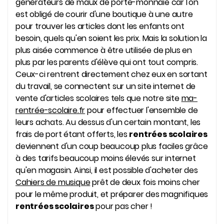
générateurs de maux de porte-monnaie car l'on
est obligé de courir d'une boutique à une autre
pour trouver les articles dont les enfants ont
besoin, quels qu'en soient les prix. Mais la solution la
plus aisée commence à être utilisée de plus en
plus par les parents d'élève qui ont tout compris.
Ceux-ci rentrent directement chez eux en sortant
du travail, se connectent sur un site internet de
vente d'articles scolaires tels que notre site
ma-
rentrée-scolaire.fr
pour effectuer l'ensemble de
leurs achats. Au dessus d'un certain montant, les
frais de port étant offerts, les
rentrées scolaires
deviennent d'un coup beaucoup plus faciles grâce
à des tarifs beaucoup moins élevés sur internet
qu'en magasin. Ainsi, il est possible d'acheter des
Cahiers de musique
prêt de deux fois moins cher
pour le même produit, et préparer des magnifiques
rentrées scolaires
pour pas cher !