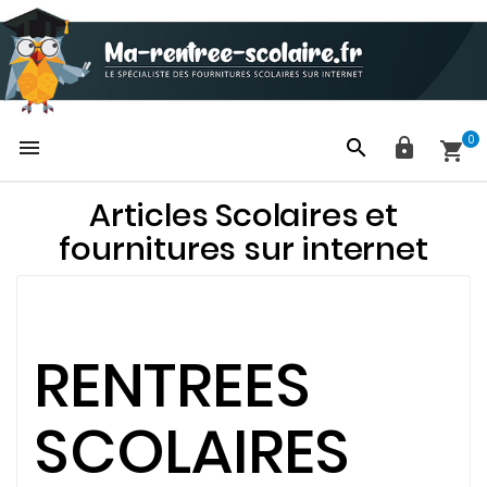
0




Articles Scolaires et
fournitures sur internet
RENTREES
SCOLAIRES