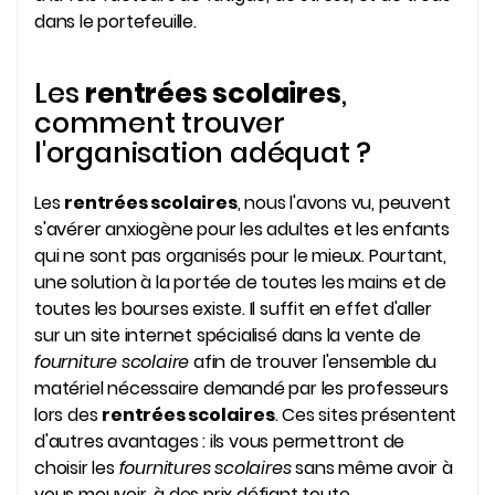
dans le portefeuille.
Les
rentrées scolaires
,
comment trouver
l'organisation adéquat ?
Les
rentrées scolaires
, nous l'avons vu, peuvent
s'avérer anxiogène pour les adultes et les enfants
qui ne sont pas organisés pour le mieux. Pourtant,
une solution à la portée de toutes les mains et de
toutes les bourses existe. Il suffit en effet d'aller
sur un site internet spécialisé dans la vente de
fourniture scolaire
afin de trouver l'ensemble du
matériel nécessaire demandé par les professeurs
lors des
rentrées scolaires
. Ces sites présentent
d'autres avantages : ils vous permettront de
choisir les
fournitures scolaires
sans même avoir à
vous mouvoir, à des prix défiant toute