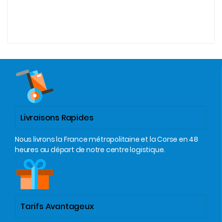
Livraisons Rapides
Nous livrons la France métropolitaine et la Corse en 48
heures au départ de notre centre logistique.
Tarifs Avantageux