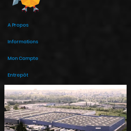
A Propos
Informations
Mon Compte
Entrepôt