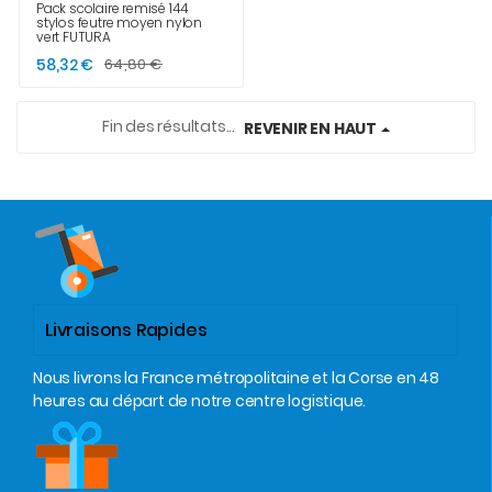
Pack scolaire remisé 144
stylos feutre moyen nylon
vert FUTURA
58,32 €
64,80 €
Fin des résultats...
REVENIR EN HAUT
Livraisons Rapides
Nous livrons la France métropolitaine et la Corse en 48
heures au départ de notre centre logistique.