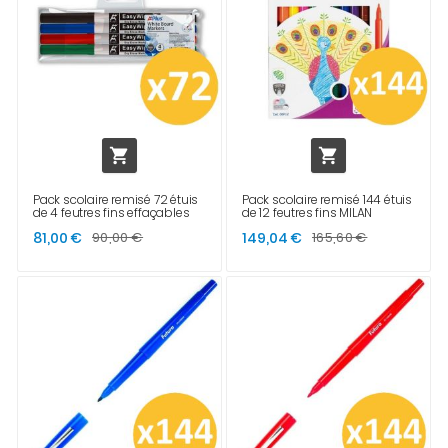


Pack scolaire remisé 72 étuis
Pack scolaire remisé 144 étuis
de 4 feutres fins effaçables
de 12 feutres fins MILAN
81,00 €
90,00 €
149,04 €
165,60 €