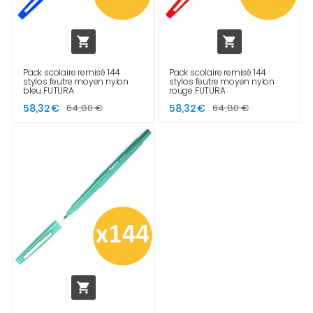


Pack scolaire remisé 144
Pack scolaire remisé 144
stylos feutre moyen nylon
stylos feutre moyen nylon
bleu FUTURA
rouge FUTURA
58,32 €
64,80 €
58,32 €
64,80 €
