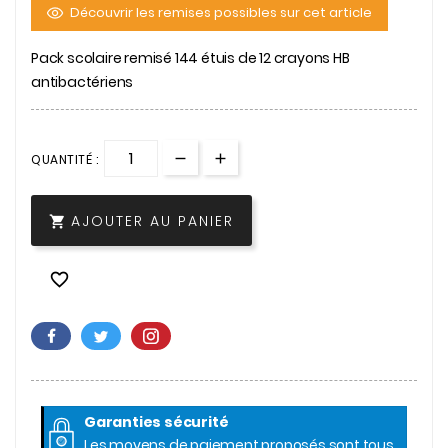
Découvrir les remises possibles sur cet article
Pack scolaire remisé 144 étuis de 12 crayons HB
antibactériens
QUANTITÉ :
AJOUTER AU PANIER


Garanties sécurité
Les moyens de paiement proposés sont tous