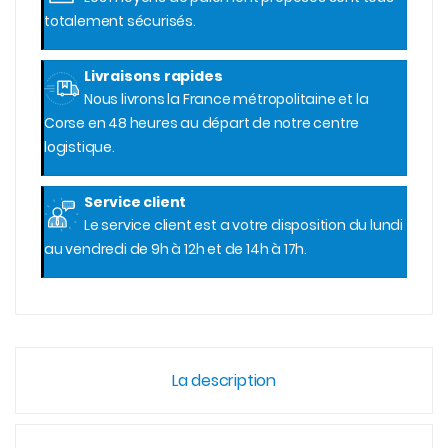
totalement sécurisés.
Livraisons rapides
Nous livrons la France métropolitaine et la
Corse en 48 heures au départ de notre centre
logistique.
Service client
Le service client est a votre disposition du lundi
au vendredi de 9h à 12h et de 14h à 17h.
La description