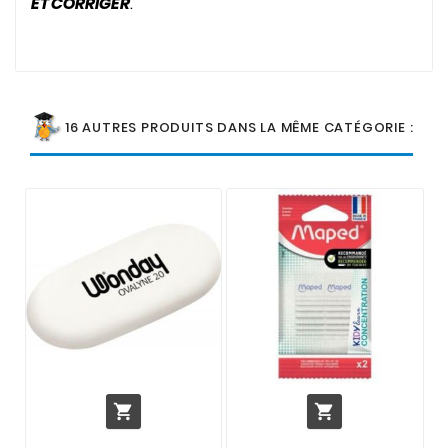
ET CORRIGER
.
16 AUTRES PRODUITS DANS LA MÊME CATÉGORIE :

