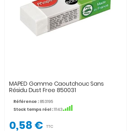
MAPED Gomme Caoutchouc Sans
Résidu Dust Free 850031
Référence :
853195
Stock temps réel :
11143
0,58 €
TTC