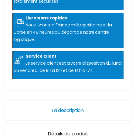
totalement sécurisés.
Livraisons rapides
Nous livrons la France métropolitaine et la
Corse en 48 heures au départ de notre centre
logistique.
Service client
Le service client est a votre disposition du lundi
au vendredi de 9h à 12h et de 14h à 17h.
La description
Détails du produit