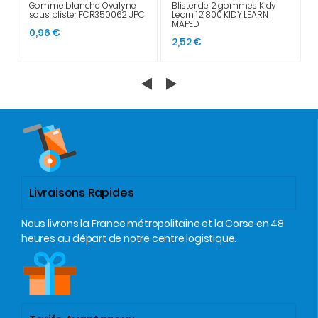
Gomme blanche Ovalyne
Blister de 2 gommes Kidy
sous blister FCR350062 JPC
Learn 121800 KIDY LEARN
MAPED
0,96 €
2,52 €
Livraisons Rapides
Nous livrons la France métropolitaine et la Corse en 48
heures au départ de notre centre logistique.