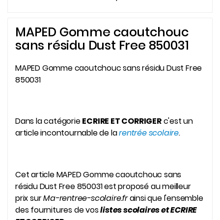
MAPED Gomme caoutchouc
sans résidu Dust Free 850031
MAPED Gomme caoutchouc sans résidu Dust Free
850031
Dans la catégorie
ECRIRE ET CORRIGER
c'est un
article incontournable de la
rentrée scolaire
.
Cet article MAPED Gomme caoutchouc sans
résidu Dust Free 850031 est proposé au meilleur
prix sur
Ma-rentree-scolaire.fr
ainsi que l'ensemble
des fournitures de vos
listes scolaires et ECRIRE