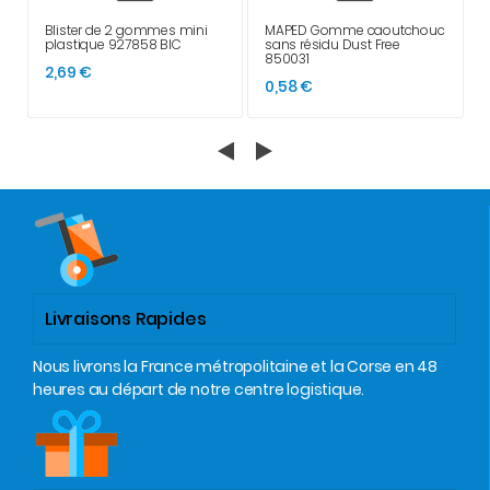
Blister de 2 gommes mini
MAPED Gomme caoutchouc
plastique 927858 BIC
sans résidu Dust Free
850031
2,69 €
0,58 €
Livraisons Rapides
Nous livrons la France métropolitaine et la Corse en 48
heures au départ de notre centre logistique.