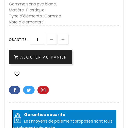
Gomme sans pvc blanc.
Matière : Plastique
Type d'éléments : Gomme
Nbre d'elements : 1
QUANTITÉ :
AJOUTER AU PANIER


Garanties sécurité
Les moyens de paiement proposés sont tous