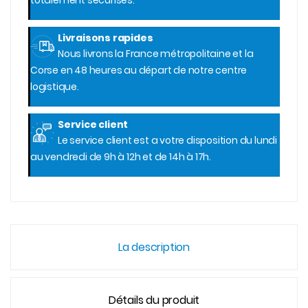
totalement sécurisés.
Livraisons rapides
Nous livrons la France métropolitaine et la
Corse en 48 heures au départ de notre centre
logistique.
Service client
Le service client est a votre disposition du lundi
au vendredi de 9h à 12h et de 14h à 17h.
La description
Détails du produit