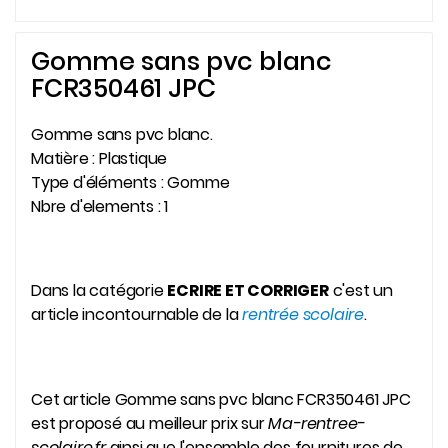
Gomme sans pvc blanc
FCR350461 JPC
Gomme sans pvc blanc.
Matière : Plastique
Type d'éléments : Gomme
Nbre d'elements : 1
Dans la catégorie
ECRIRE ET CORRIGER
c'est un
article incontournable de la
rentrée scolaire
.
Cet article Gomme sans pvc blanc FCR350461 JPC
est proposé au meilleur prix sur
Ma-rentree-
scolaire.fr
ainsi que l'ensemble des fournitures de