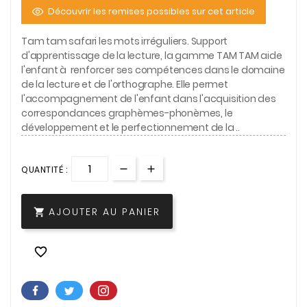
Découvrir les remises possibles sur cet article
Tam tam safari les mots irréguliers. Support
d'apprentissage de la lecture, la gamme TAM TAM aide
l'enfant à renforcer ses compétences dans le domaine
de la lecture et de l'orthographe. Elle permet
l'accompagnement de l'enfant dans l'acquisition des
correspondances graphèmes-phonèmes, le
développement et le perfectionnement de la ..
QUANTITÉ :
AJOUTER AU PANIER

