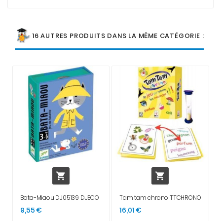
16 AUTRES PRODUITS DANS LA MÊME CATÉGORIE :


Bata-Miaou DJ05139 DJECO
Tam tam chrono TTCHRONO
9,55 €
16,01 €