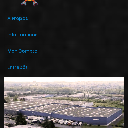
A Propos
Informations
Mon Compte
Entrepôt