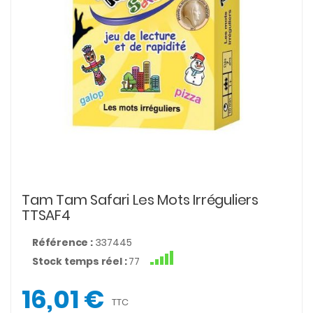
Tam Tam Safari Les Mots Irréguliers
TTSAF4
Référence :
337445
Stock temps réel :
77
16,01 €
TTC