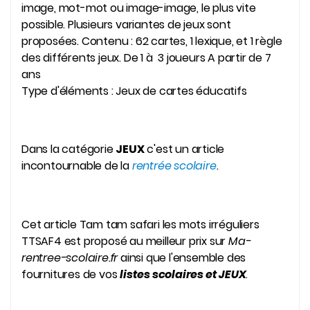
image, mot-mot ou image-image, le plus vite
possible. Plusieurs variantes de jeux sont
proposées. Contenu : 62 cartes, 1 lexique, et 1 règle
des différents jeux. De 1 à 3 joueurs A partir de 7
ans
Type d'éléments : Jeux de cartes éducatifs
Dans la catégorie
JEUX
c'est un article
incontournable de la
rentrée scolaire
.
Cet article Tam tam safari les mots irréguliers
TTSAF4 est proposé au meilleur prix sur
Ma-
rentree-scolaire.fr
ainsi que l'ensemble des
fournitures de vos
listes scolaires et JEUX
.