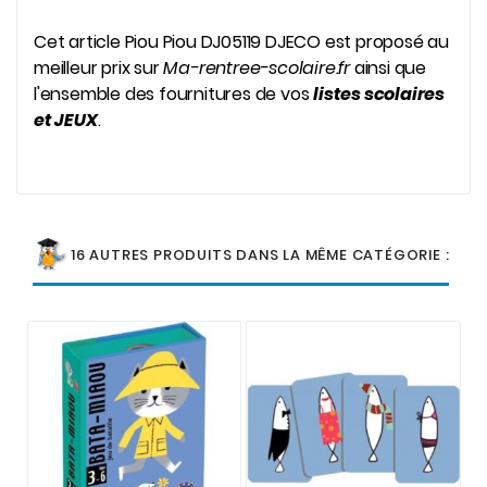
Cet article Piou Piou DJ05119 DJECO est proposé au
meilleur prix sur
Ma-rentree-scolaire.fr
ainsi que
l'ensemble des fournitures de vos
listes scolaires
et JEUX
.
16 AUTRES PRODUITS DANS LA MÊME CATÉGORIE :