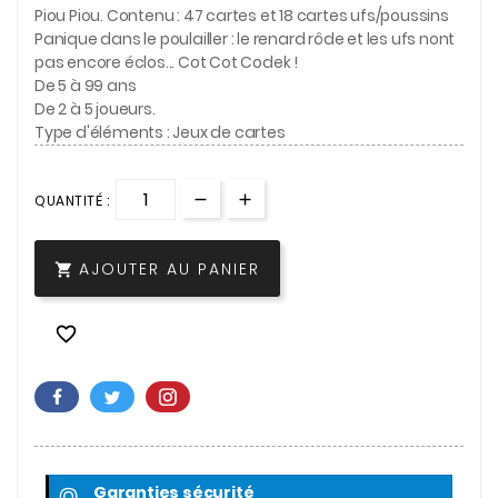
Piou Piou. Contenu : 47 cartes et 18 cartes ufs/poussins
Panique dans le poulailler : le renard rôde et les ufs nont
pas encore éclos... Cot Cot Codek !
De 5 à 99 ans
De 2 à 5 joueurs.
Type d'éléments : Jeux de cartes
QUANTITÉ :
AJOUTER AU PANIER


Garanties sécurité