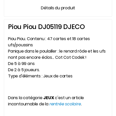
Détails du produit
Piou Piou DJ05119 DJECO
Piou Piou. Contenu : 47 cartes et 18 cartes
ufs/poussins
Panique dans le poulailler : le renard rôde et les ufs
nont pas encore éclos... Cot Cot Codek !
De 5 à 99 ans
De 2 à 5 joueurs.
Type d'éléments : Jeux de cartes
Dans la catégorie
JEUX
c'est un article
incontournable de la
rentrée scolaire
.