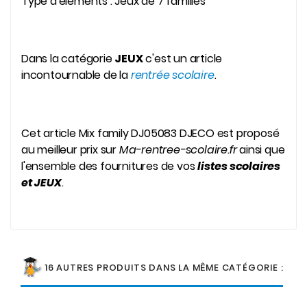
Type d'éléments : Jeux de 7 familles
Dans la catégorie
JEUX
c'est un article
incontournable de la
rentrée scolaire
.
Cet article Mix family DJ05083 DJECO est proposé
au meilleur prix sur
Ma-rentree-scolaire.fr
ainsi que
l'ensemble des fournitures de vos
listes scolaires
et JEUX
.
16 AUTRES PRODUITS DANS LA MÊME CATÉGORIE :