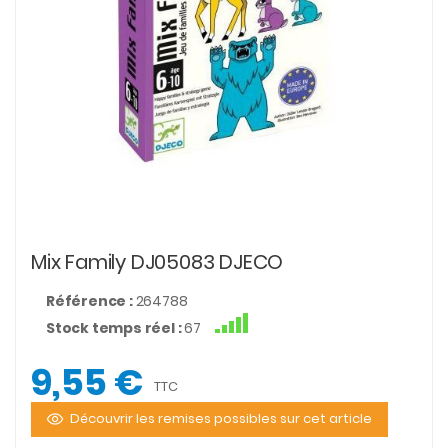
Mix Family DJ05083 DJECO
Référence :
264788
Stock temps réel :
67
9,55 €
TTC
Découvrir les remises possibles sur cet article