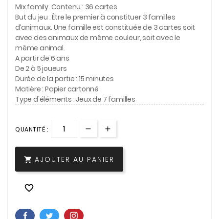
Mix family. Contenu : 36 cartes
But du jeu : Être le premier à constituer 3 familles
d’animaux. Une famille est constituée de 3 cartes soit
avec des animaux de même couleur, soit avec le
même animal.
A partir de 6 ans
De 2 à 5 joueurs
Durée de la partie : 15 minutes
Matière : Papier cartonné
Type d'éléments : Jeux de 7 familles
QUANTITÉ :
AJOUTER AU PANIER

